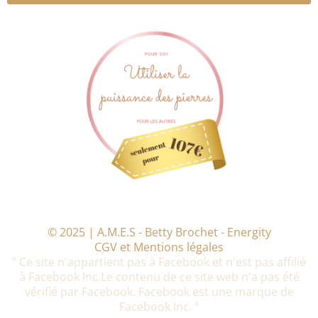
© 2025 | A.M.E.S - Betty Brochet - Energity
CGV et Mentions légales
" Ce site n'appartient pas à Facebook et n'est pas affilié
à Facebook Inc.Le contenu de ce site web n'a pas été
vérifié par Facebook. Facebook est une marque de
Facebook Inc. "