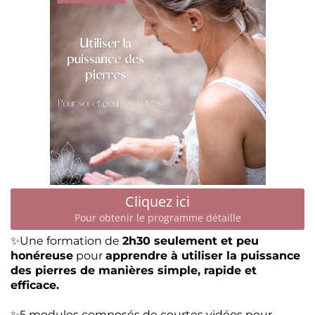
Cliquez ici
Pour obtenir le programme détaille
✨Une formation de
2h30 seulement et peu
honéreuse
pour
apprendre à utiliser la puissance
des pierres de manières simple, rapide et
efficace.
✨5 modules composés de courtes vidéos pour