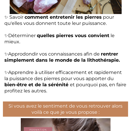
✨ Savoir
comment entretenir les pierres
pour
qu'elles vous donnent toute leur puissance.
✨Déterminer
quelles pierres vous convient
le
mieux.
✨Approdondir vos connaissances afin de
rentrer
simplement dans le monde de la lithothérapie.
✨Apprendre à utiliser efficacement et rapidement
la puissance des pierres pour vous apporter du
bien-être et de la sérénité
et pourquoi pas, en faire
profitez les autres.
Si vous avez le sentiment de vous retrouver alors
voilà ce que je vous propose :