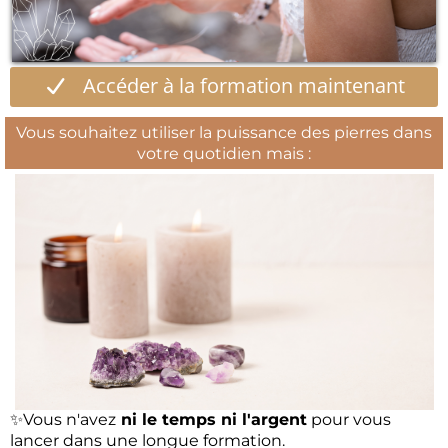
Accéder à la formation maintenant
Vous souhaitez utiliser la puissance des pierres dans
votre quotidien mais :
✨Vous n'avez
ni le temps ni l'argent
pour vous
lancer dans une longue formation.