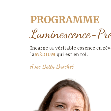
PROGRAMME
Luminescence-Pr
Incarne ta véritable essence en ré
la
MÉDIUM
qui est en toi.
Avec Betty Brochet