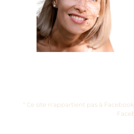
" Ce site n'appartient pas à Facebook 
Faceb