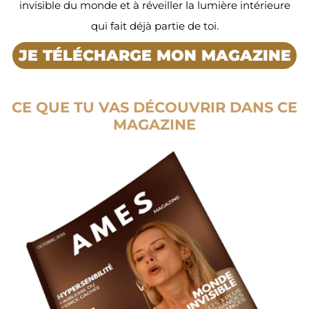
invisible du monde et à réveiller la lumière intérieure
qui fait déjà partie de toi.
JE TÉLÉCHARGE MON MAGAZINE
CE QUE TU VAS DÉCOUVRIR DANS CE
MAGAZINE