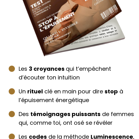
Les
3 croyances
qui t’empêchent
d’écouter ton intuition
Un
rituel
clé en main pour dire
stop
à
l’épuisement énergétique
Des
témoignages puissants
de femmes
qui, comme toi, ont osé se révéler
Les
codes
de la méthode
Luminescence
,