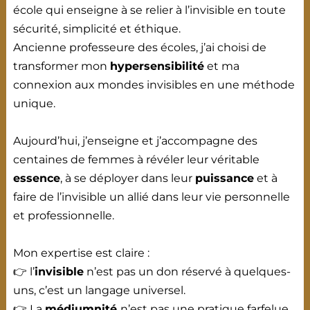
école qui enseigne à se relier à l’invisible en toute
sécurité, simplicité et éthique.
Ancienne professeure des écoles, j’ai choisi de
transformer mon
hypersensibilité
et ma
connexion aux mondes invisibles en une méthode
unique.
Aujourd’hui, j’enseigne et j’accompagne des
centaines de femmes à révéler leur véritable
essence
, à se déployer dans leur
puissance
et à
faire de l’invisible un allié dans leur vie personnelle
et professionnelle.
Mon expertise est claire :
👉 l’
invisible
n’est pas un don réservé à quelques-
uns, c’est un langage universel.
👉 La
médiumnité
n’est pas une pratique farfelue,